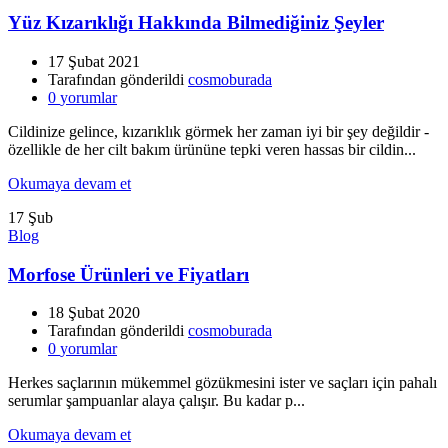
Yüz Kızarıklığı Hakkında Bilmediğiniz Şeyler
17 Şubat 2021
Tarafından gönderildi
cosmoburada
0
yorumlar
Cildinize gelince, kızarıklık görmek her zaman iyi bir şey değildir -
özellikle de her cilt bakım ürününe tepki veren hassas bir cildin...
Okumaya devam et
17
Şub
Blog
Morfose Ürünleri ve Fiyatları
18 Şubat 2020
Tarafından gönderildi
cosmoburada
0
yorumlar
Herkes saçlarının mükemmel gözükmesini ister ve saçları için pahalı
serumlar şampuanlar alaya çalışır. Bu kadar p...
Okumaya devam et