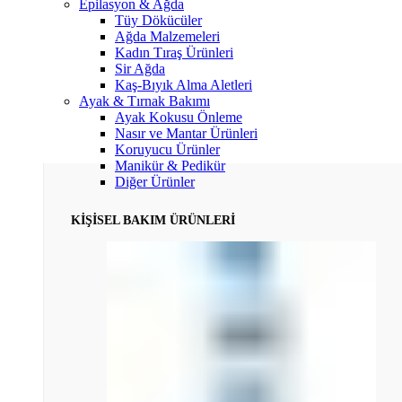
Epilasyon & Ağda
Tüy Dökücüler
Ağda Malzemeleri
Kadın Tıraş Ürünleri
Sir Ağda
Kaş-Bıyık Alma Aletleri
Ayak & Tırnak Bakımı
Ayak Kokusu Önleme
Nasır ve Mantar Ürünleri
Koruyucu Ürünler
Manikür & Pedikür
Diğer Ürünler
KİŞİSEL BAKIM ÜRÜNLERİ