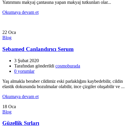
Yatırımını makyaj çantasına yapan makyaj tutkunları olar...
Okumaya devam et
22
Oca
Blog
Sebamed Canlandırıcı Serum
3 Şubat 2020
Tarafından gönderildi
cosmoburada
0
yorumlar
Yaş almakla beraber cildimiz eski parlaklığını kaybedebilir, cildin
elastik dokusunda bozulmalar olabilir, ince çizgiler oluşabilir ve ...
Okumaya devam et
18
Oca
Blog
Güzellik Sırları