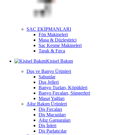
SAÇ EKİPMANLARI
Fön Makineleri
Maşa & Düzleştirici
Saç Kesme Makineleri
Tarak & Fırça
Kişisel Bakım
Duş ve Banyo Ürünleri
Sabunlar
Duş Jelleri
Banyo Tuzları, Köpükleri
Banyo Fırçaları, Süngerleri
Masaj Yağları
Ağız Bakım Ürünleri
Diş Fırçaları
Diş Macunları
Ağız Gargaraları
Diş İpleri
Diş Parlatıcılar