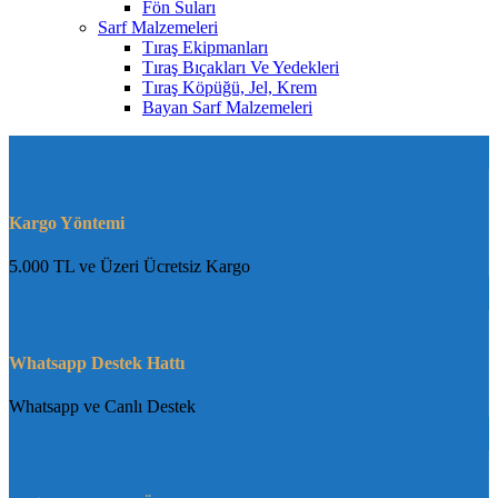
Fön Suları
Sarf Malzemeleri
Tıraş Ekipmanları
Tıraş Bıçakları Ve Yedekleri
Tıraş Köpüğü, Jel, Krem
Bayan Sarf Malzemeleri
Kargo Yöntemi
5.000 TL ve Üzeri Ücretsiz Kargo
Whatsapp Destek Hattı
Whatsapp ve Canlı Destek