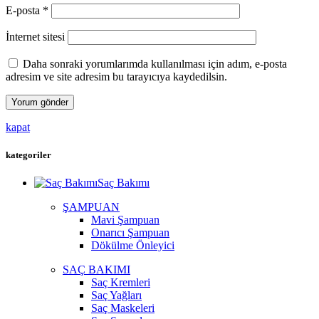
E-posta
*
İnternet sitesi
Daha sonraki yorumlarımda kullanılması için adım, e-posta
adresim ve site adresim bu tarayıcıya kaydedilsin.
kapat
kategoriler
Saç Bakımı
ŞAMPUAN
Mavi Şampuan
Onarıcı Şampuan
Dökülme Önleyici
SAÇ BAKIMI
Saç Kremleri
Saç Yağları
Saç Maskeleri