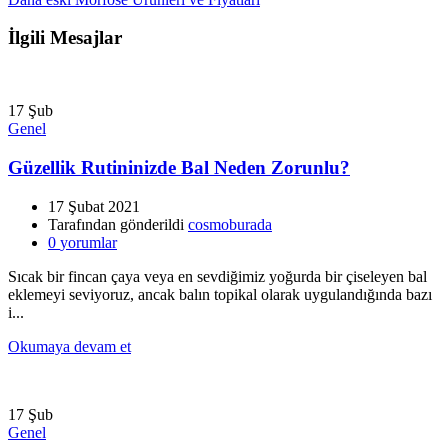
İlgili Mesajlar
17
Şub
Genel
Güzellik Rutininizde Bal Neden Zorunlu?
17 Şubat 2021
Tarafından gönderildi
cosmoburada
0
yorumlar
Sıcak bir fincan çaya veya en sevdiğimiz yoğurda bir çiseleyen bal
eklemeyi seviyoruz, ancak balın topikal olarak uygulandığında bazı
i...
Okumaya devam et
17
Şub
Genel