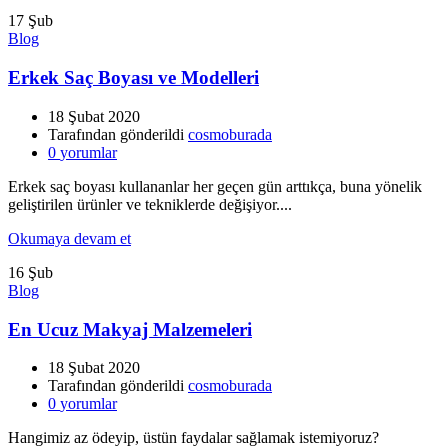
17
Şub
Blog
Erkek Saç Boyası ve Modelleri
18 Şubat 2020
Tarafından gönderildi
cosmoburada
0
yorumlar
Erkek saç boyası kullananlar her geçen gün arttıkça, buna yönelik
geliştirilen ürünler ve tekniklerde değişiyor....
Okumaya devam et
16
Şub
Blog
En Ucuz Makyaj Malzemeleri
18 Şubat 2020
Tarafından gönderildi
cosmoburada
0
yorumlar
Hangimiz az ödeyip, üstün faydalar sağlamak istemiyoruz?