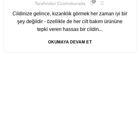
0
Tarafından
Cosmoburada
Cildinize gelince, kızarıklık görmek her zaman iyi bir
şey değildir - özellikle de her cilt bakım ürününe
tepki veren hassas bir cildin...
OKUMAYA DEVAM ET