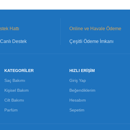
tek Hattı
Online ve Havale Ödeme
Canlı Destek
Çeşitli Ödeme İmkanı
KATEGORILER
HIZLI ERİŞİM
Saç Bakımı
Giriş Yap
Kişisel Bakım
Beğendiklerim
Cilt Bakımı
Hesabım
Parfüm
Sepetim