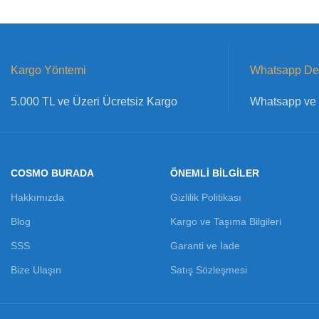
Kargo Yöntemi
Whatsapp Des
5.000 TL ve Üzeri Ücretsiz Kargo
Whatsapp ve 
COSMO BURADA
ÖNEMLİ BİLGİLER
Hakkımızda
Gizlilik Politikası
Blog
Kargo ve Taşıma Bilgileri
SSS
Garanti ve İade
Bize Ulaşın
Satış Sözleşmesi