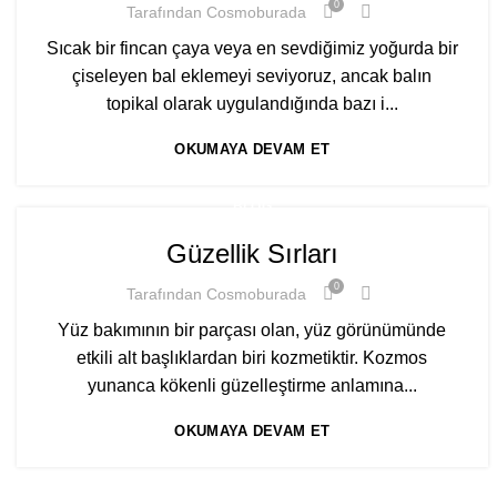
0
Tarafından
Cosmoburada
Sıcak bir fincan çaya veya en sevdiğimiz yoğurda bir
çiseleyen bal eklemeyi seviyoruz, ancak balın
topikal olarak uygulandığında bazı i...
OKUMAYA DEVAM ET
BLOG
Güzellik Sırları
0
Tarafından
Cosmoburada
Yüz bakımının bir parçası olan, yüz görünümünde
etkili alt başlıklardan biri kozmetiktir. Kozmos
yunanca kökenli güzelleştirme anlamına...
OKUMAYA DEVAM ET