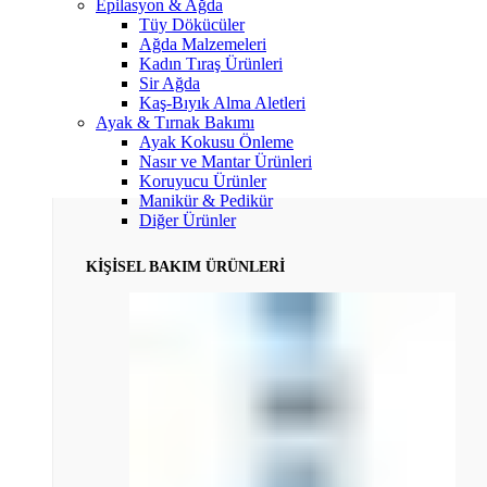
Epilasyon & Ağda
Tüy Dökücüler
Ağda Malzemeleri
Kadın Tıraş Ürünleri
Sir Ağda
Kaş-Bıyık Alma Aletleri
Ayak & Tırnak Bakımı
Ayak Kokusu Önleme
Nasır ve Mantar Ürünleri
Koruyucu Ürünler
Manikür & Pedikür
Diğer Ürünler
KİŞİSEL BAKIM ÜRÜNLERİ