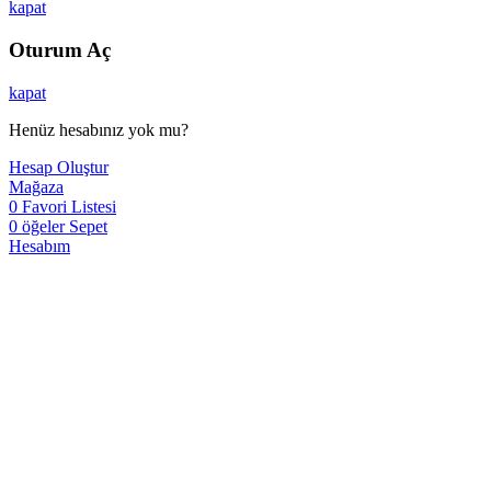
kapat
Oturum Aç
kapat
Henüz hesabınız yok mu?
Hesap Oluştur
Mağaza
0
Favori Listesi
0
öğeler
Sepet
Hesabım