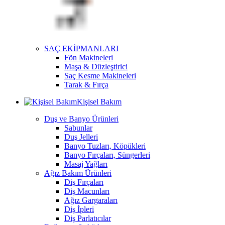
SAÇ EKİPMANLARI
Fön Makineleri
Maşa & Düzleştirici
Saç Kesme Makineleri
Tarak & Fırça
Kişisel Bakım
Duş ve Banyo Ürünleri
Sabunlar
Duş Jelleri
Banyo Tuzları, Köpükleri
Banyo Fırçaları, Süngerleri
Masaj Yağları
Ağız Bakım Ürünleri
Diş Fırçaları
Diş Macunları
Ağız Gargaraları
Diş İpleri
Diş Parlatıcılar