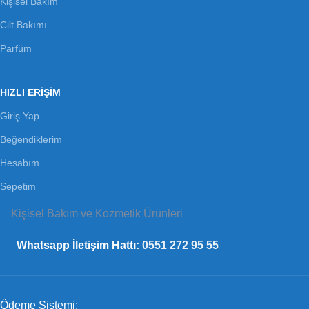
Kişisel Bakım
Cilt Bakımı
Parfüm
HIZLI ERİŞİM
Giriş Yap
Beğendiklerim
Hesabım
Sepetim
Kişisel Bakım ve Kozmetik Ürünleri
Whatsapp İletişim Hattı:
0551 272 95 55
Ödeme Sistemi: