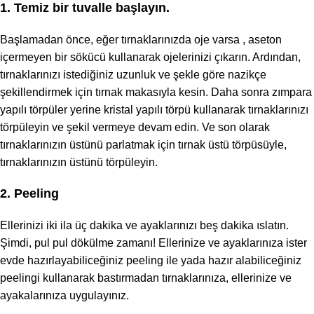
1. Temiz bir tuvalle başlayın.
Başlamadan önce, eğer tırnaklarınızda oje varsa , aseton
içermeyen bir sökücü kullanarak ojelerinizi çıkarın. Ardından,
tırnaklarınızı istediğiniz uzunluk ve şekle göre nazikçe
şekillendirmek için tırnak makasıyla kesin. Daha sonra zımpara
yapılı törpüler yerine kristal yapılı törpü kullanarak tırnaklarınızı
törpüleyin ve şekil vermeye devam edin. Ve son olarak
tırnaklarınızın üstünü parlatmak için tırnak üstü törpüsüyle,
tırnaklarınızın üstünü törpüleyin.
2. Peeling
Ellerinizi iki ila üç dakika ve ayaklarınızı beş dakika ıslatın.
Şimdi, pul pul dökülme zamanı! Ellerinize ve ayaklarınıza ister
evde hazırlayabiliceğiniz peeling ile yada hazır alabiliceğiniz
peelingi kullanarak bastırmadan tırnaklarınıza, ellerinize ve
ayakalarınıza uygulayınız.