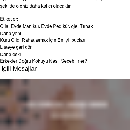
şekilde ojeniz daha kalıcı olacaktır.
Etiketler:
Cila
,
Evde Manikür
,
Evde Pedikür
,
oje
,
Tırnak
Daha yeni
Kuru Cildi Rahatlatmak İçin En İyi İpuçları
Listeye geri dön
Daha eski
Erkekler Doğru Kokuyu Nasıl Seçebilirler?
İlgili Mesajlar