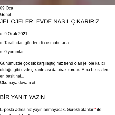
09
Oca
Genel
JEL OJELERİ EVDE NASIL ÇIKARIRIZ
9 Ocak 2021
Tarafından gönderildi
cosmoburada
0
yorumlar
Günümüzde çok sık karşılaştığımız trend olan jel oje kalıcı
olduğu gibi evde çıkarılması da biraz zordur. Ama biz sizlere
en basit hal...
Okumaya devam et
BIR YANIT YAZIN
E-posta adresiniz yayınlanmayacak.
Gerekli alanlar
*
ile