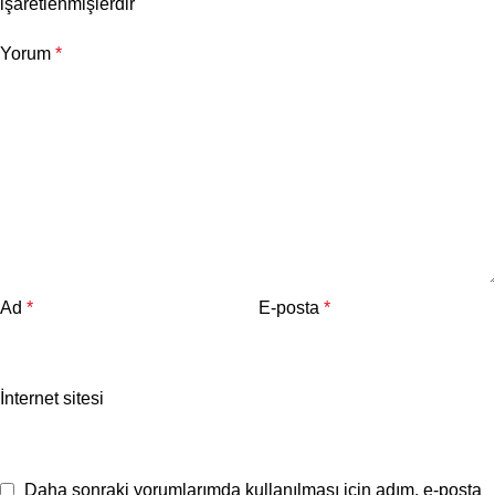
işaretlenmişlerdir
Yorum
*
Ad
*
E-posta
*
İnternet sitesi
Daha sonraki yorumlarımda kullanılması için adım, e-posta