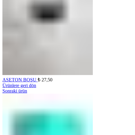
ASETON BOŞU
₺
27,50
Ürünlere geri dön
Sonraki ürün