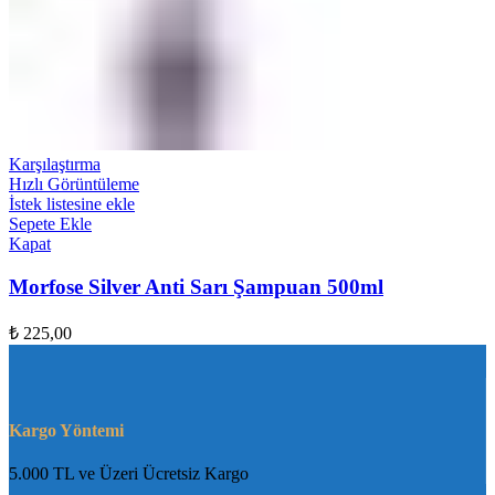
Karşılaştırma
Hızlı Görüntüleme
İstek listesine ekle
Sepete Ekle
Kapat
Morfose Silver Anti Sarı Şampuan 500ml
₺
225,00
Kargo Yöntemi
5.000 TL ve Üzeri Ücretsiz Kargo