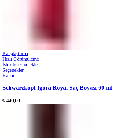
Karşılaştırma
Hızlı Görüntüleme
İstek listesine ekle
Seçenekler
Kapat
Schwarzkopf Igora Royal Saç Boyası 60 ml
₺
440,00