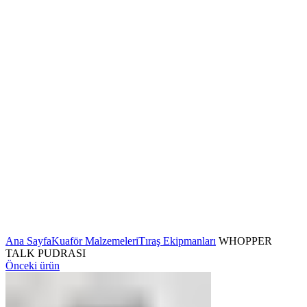
Ana Sayfa
Kuaför Malzemeleri
Tıraş Ekipmanları
WHOPPER
TALK PUDRASI
Önceki ürün