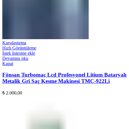
Karşılaştırma
Hızlı Görüntüleme
İstek listesine ekle
Devamını oku
Kapat
Fönsan Turbomac Lcd Profesyonel Litium Bataryalı
Metalik Gri Saç Kesme Makinesi TMC-922Li
₺
2.000,00