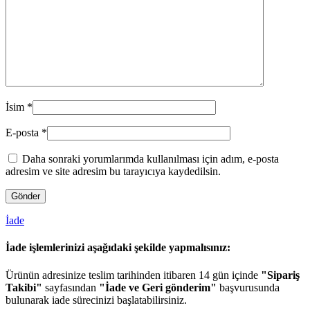
İsim
*
E-posta
*
Daha sonraki yorumlarımda kullanılması için adım, e-posta
adresim ve site adresim bu tarayıcıya kaydedilsin.
İade
İade işlemlerinizi aşağıdaki şekilde yapmalısınız:
Ürünün adresinize teslim tarihinden itibaren 14 gün içinde
"Sipariş
Takibi"
sayfasından
"İade ve Geri gönderim"
başvurusunda
bulunarak iade sürecinizi başlatabilirsiniz.