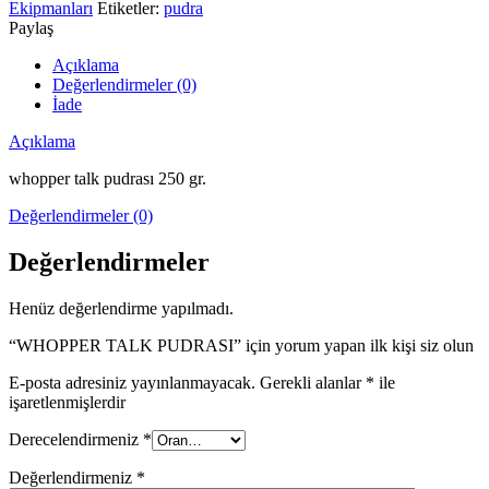
Ekipmanları
Etiketler:
pudra
Paylaş
Açıklama
Değerlendirmeler (0)
İade
Açıklama
whopper talk pudrası 250 gr.
Değerlendirmeler (0)
Değerlendirmeler
Henüz değerlendirme yapılmadı.
“WHOPPER TALK PUDRASI” için yorum yapan ilk kişi siz olun
E-posta adresiniz yayınlanmayacak.
Gerekli alanlar
*
ile
işaretlenmişlerdir
Derecelendirmeniz
*
Değerlendirmeniz
*