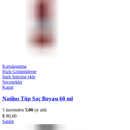
Karşılaştırma
Hızlı Görüntüleme
İstek listesine ekle
Seçenekler
Kapat
Natilus Tüp Saç Boyası 60 ml
5 üzerinden
5.00
oy aldı
₺
80,00
Satıldı