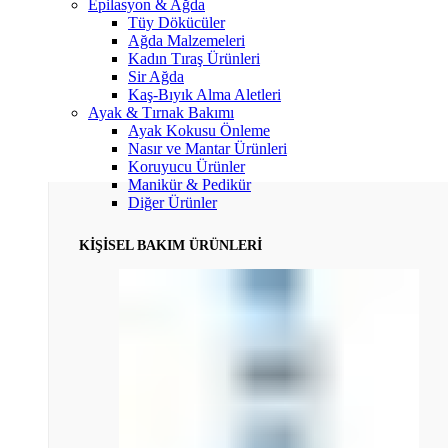
Epilasyon & Ağda
Tüy Dökücüler
Ağda Malzemeleri
Kadın Tıraş Ürünleri
Sir Ağda
Kaş-Bıyık Alma Aletleri
Ayak & Tırnak Bakımı
Ayak Kokusu Önleme
Nasır ve Mantar Ürünleri
Koruyucu Ürünler
Manikür & Pedikür
Diğer Ürünler
KİŞİSEL BAKIM ÜRÜNLERİ