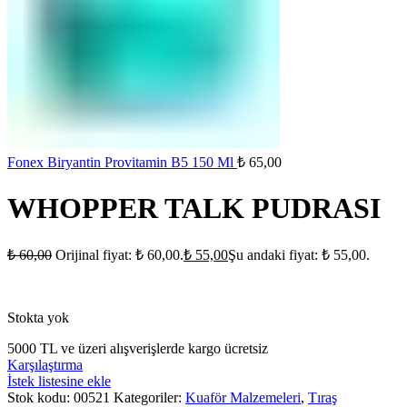
Fonex Biryantin Provitamin B5 150 Ml
₺
65,00
WHOPPER TALK PUDRASI
₺
60,00
Orijinal fiyat: ₺ 60,00.
₺
55,00
Şu andaki fiyat: ₺ 55,00.
Stokta yok
5000 TL ve üzeri alışverişlerde kargo ücretsiz
Karşılaştırma
İstek listesine ekle
Stok kodu:
00521
Kategoriler:
Kuaför Malzemeleri
,
Tıraş