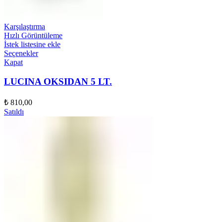
Karşılaştırma
Hızlı Görüntüleme
İstek listesine ekle
Seçenekler
Kapat
LUCINA OKSIDAN 5 LT.
₺
810,00
Satıldı