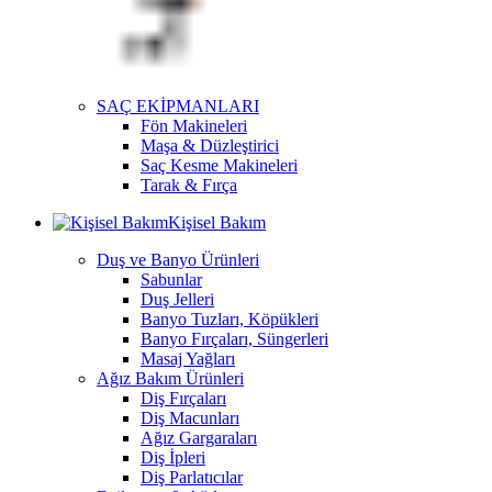
SAÇ EKİPMANLARI
Fön Makineleri
Maşa & Düzleştirici
Saç Kesme Makineleri
Tarak & Fırça
Kişisel Bakım
Duş ve Banyo Ürünleri
Sabunlar
Duş Jelleri
Banyo Tuzları, Köpükleri
Banyo Fırçaları, Süngerleri
Masaj Yağları
Ağız Bakım Ürünleri
Diş Fırçaları
Diş Macunları
Ağız Gargaraları
Diş İpleri
Diş Parlatıcılar