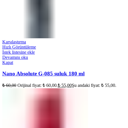
Karşılaştırma
Hızlı Görüntüleme
İstek listesine ekle
Devamını oku
Kapat
Nano Absolute G-085 suluk 180 ml
₺
60,00
Orijinal fiyat: ₺ 60,00.
₺
55,00
Şu andaki fiyat: ₺ 55,00.