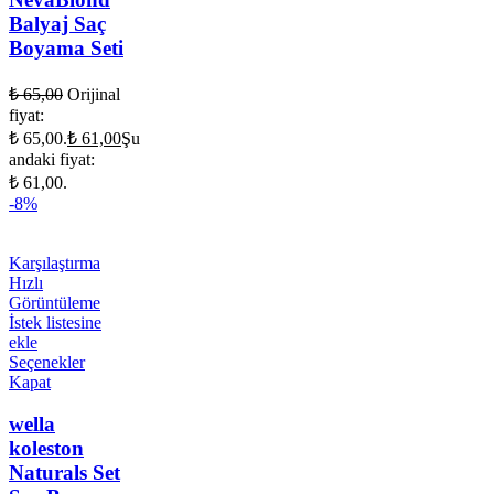
Balyaj Saç
Boyama Seti
₺
65,00
Orijinal
fiyat:
₺ 65,00.
₺
61,00
Şu
andaki fiyat:
₺ 61,00.
-8%
Karşılaştırma
Hızlı
Görüntüleme
İstek listesine
ekle
Seçenekler
Kapat
wella
koleston
Naturals Set