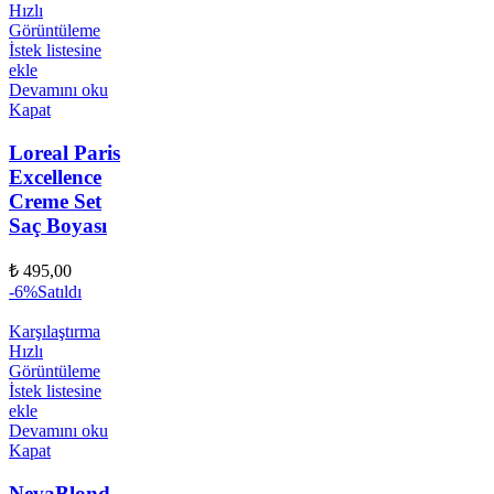
Hızlı
Görüntüleme
İstek listesine
ekle
Devamını oku
Kapat
Loreal Paris
Excellence
Creme Set
Saç Boyası
₺
495,00
-6%
Satıldı
Karşılaştırma
Hızlı
Görüntüleme
İstek listesine
ekle
Devamını oku
Kapat
NevaBlond