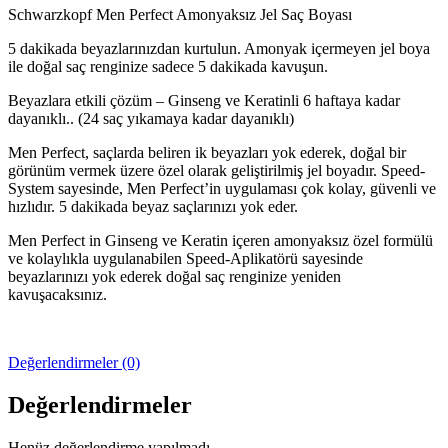
Schwarzkopf Men Perfect Amonyaksız Jel Saç Boyası
5 dakikada beyazlarınızdan kurtulun. Amonyak içermeyen jel boya
ile doğal saç renginize sadece 5 dakikada kavuşun.
Beyazlara etkili çözüm – Ginseng ve Keratinli 6 haftaya kadar
dayanıklı.. (24 saç yıkamaya kadar dayanıklı)
Men Perfect, saçlarda beliren ik beyazları yok ederek, doğal bir
görünüm vermek üzere özel olarak geliştirilmiş jel boyadır. Speed-
System sayesinde, Men Perfect’in uygulaması çok kolay, güvenli ve
hızlıdır. 5 dakikada beyaz saçlarınızı yok eder.
Men Perfect in Ginseng ve Keratin içeren amonyaksız özel formülü
ve kolaylıkla uygulanabilen Speed-Aplikatörü sayesinde
beyazlarınızı yok ederek doğal saç renginize yeniden
kavuşacaksınız.
Değerlendirmeler (0)
Değerlendirmeler
Henüz değerlendirme yapılmadı.