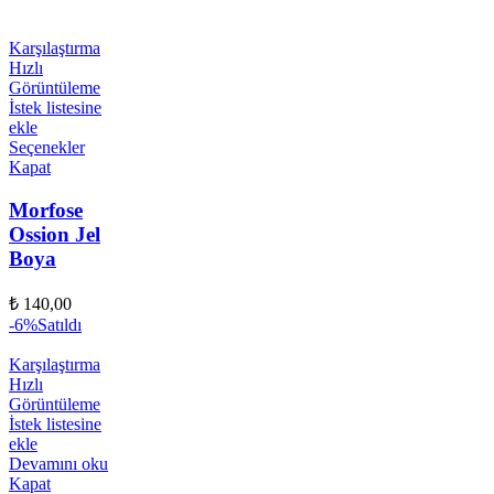
Karşılaştırma
Hızlı
Görüntüleme
İstek listesine
ekle
Seçenekler
Kapat
Morfose
Ossion Jel
Boya
₺
140,00
-6%
Satıldı
Karşılaştırma
Hızlı
Görüntüleme
İstek listesine
ekle
Devamını oku
Kapat