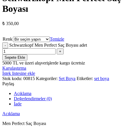
Boyası
₺
350,00
Renk
Temizle
Schwarzkopf Men Perfect Saç Boyası adet
Sepete Ekle
5000 TL ve üzeri alışverişlerde kargo ücretsiz
Karşılaştırma
İstek listesine ekle
Stok kodu:
00815
Kategoriler:
Set Boya
Etiketler:
set boya
Paylaş
Açıklama
Değerlendirmeler (0)
İade
Açıklama
Men Perfect Saç Boyası