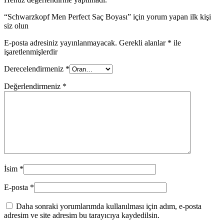
“Schwarzkopf Men Perfect Saç Boyası” için yorum yapan ilk kişi
siz olun
E-posta adresiniz yayınlanmayacak.
Gerekli alanlar
*
ile
işaretlenmişlerdir
Derecelendirmeniz
*
Değerlendirmeniz
*
İsim
*
E-posta
*
Daha sonraki yorumlarımda kullanılması için adım, e-posta
adresim ve site adresim bu tarayıcıya kaydedilsin.