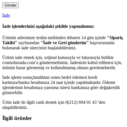
İade
İade işlemlerinizi aşağıdaki şekilde yapmalısınız:
Ürünün adresinize teslim tarihinden itibaren 14 gün içinde
"Sipariş
Takibi"
sayfasından
"İade ve Geri gönderim"
başvurusunda
bulunarak iade sürecinizi başlatabilirsiniz.
Ürünü iade etmek için, orijinal kutusuyla ve faturasıyla birlikte
cosmoburada.com’a göndermelisiniz. İadenizin kabul edilmesi için,
ürünün hasar görmemiş ve kullanılmamış olması gerekmektedir.
İade işlemi sonuçlandıktan sonra bedel ödemesi kredi
kartınıza/banka hesabınıza 24 saat içinde yapılmaktadır. Ödeme
işlemlerinin hesabınıza yansıma süresi bankanıza göre değişkenlik
gösterebilir.
Ürün iade ile ilgili canlı destek için 0(212) 694 01 43 'den
ulaşabilirsiniz.
İlgili ürünler