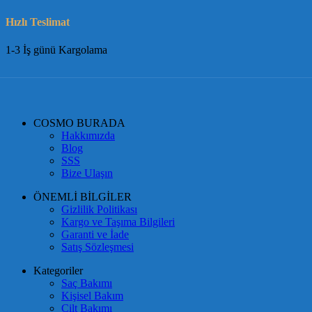
Hızlı Teslimat
1-3 İş günü Kargolama
COSMO BURADA
Hakkımızda
Blog
SSS
Bize Ulaşın
ÖNEMLİ BİLGİLER
Gizlilik Politikası
Kargo ve Taşıma Bilgileri
Garanti ve İade
Satış Sözleşmesi
Kategoriler
Saç Bakımı
Kişisel Bakım
Cilt Bakımı