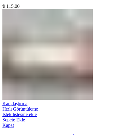
₺
115,00
Karşılaştırma
Hızlı Görüntüleme
İstek listesine ekle
Sepete Ekle
Kapat