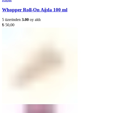
Whopper Roll-On Ağda 100 ml
5 üzerinden
3.00
oy aldı
₺
50,00