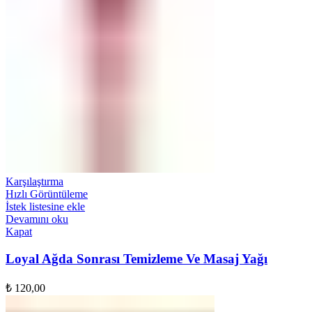
Karşılaştırma
Hızlı Görüntüleme
İstek listesine ekle
Devamını oku
Kapat
Loyal Ağda Sonrası Temizleme Ve Masaj Yağı
₺
120,00