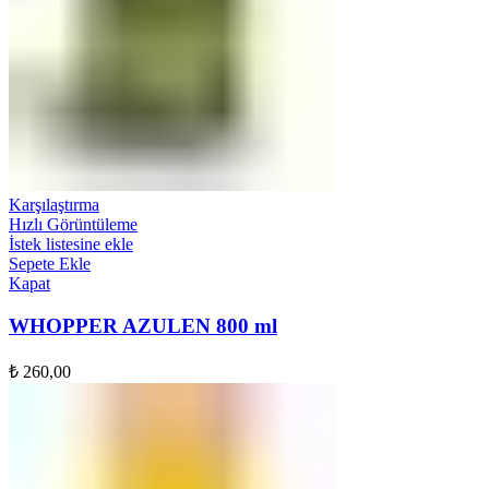
Karşılaştırma
Hızlı Görüntüleme
İstek listesine ekle
Sepete Ekle
Kapat
WHOPPER AZULEN 800 ml
₺
260,00