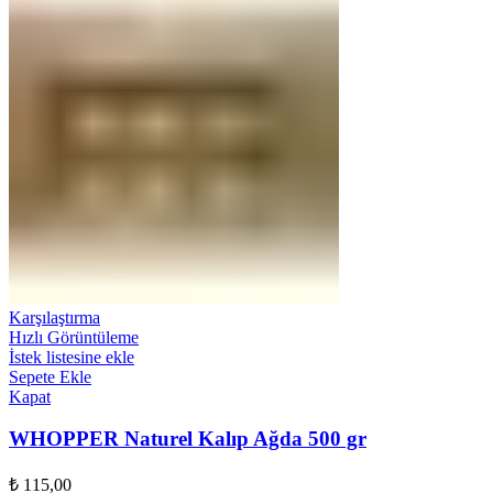
Karşılaştırma
Hızlı Görüntüleme
İstek listesine ekle
Sepete Ekle
Kapat
WHOPPER Naturel Kalıp Ağda 500 gr
₺
115,00