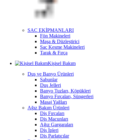
SAÇ EKİPMANLARI
Fön Makineleri
Maşa & Düzleştirici
Saç Kesme Makineleri
Tarak & Fırça
Kişisel Bakım
Duş ve Banyo Ürünleri
Sabunlar
Duş Jelleri
Banyo Tuzları, Köpükleri
Banyo Fırçaları, Süngerleri
Masaj Yağları
Ağız Bakım Ürünleri
Diş Fırçaları
Diş Macunları
Ağız Gargaraları
Diş İpleri
Diş Parlatıcılar