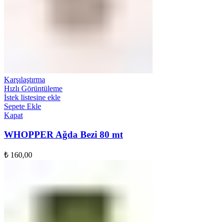
Karşılaştırma
Hızlı Görüntüleme
İstek listesine ekle
Sepete Ekle
Kapat
WHOPPER Ağda Bezi 80 mt
₺
160,00