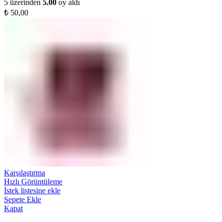
5 üzerinden
5.00
oy aldı
₺
50,00
Karşılaştırma
Hızlı Görüntüleme
İstek listesine ekle
Sepete Ekle
Kapat