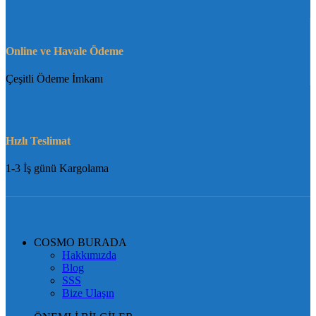
Online ve Havale Ödeme
Çeşitli Ödeme İmkanı
Hızlı Teslimat
1-3 İş günü Kargolama
COSMO BURADA
Hakkımızda
Blog
SSS
Bize Ulaşın