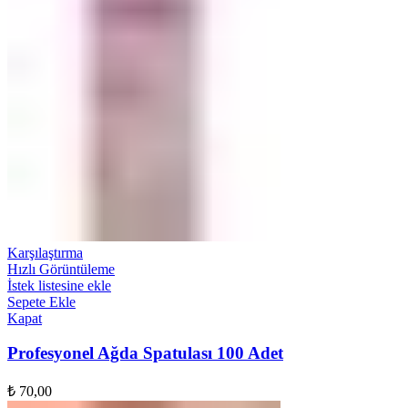
Karşılaştırma
Hızlı Görüntüleme
İstek listesine ekle
Sepete Ekle
Kapat
Profesyonel Ağda Spatulası 100 Adet
₺
70,00