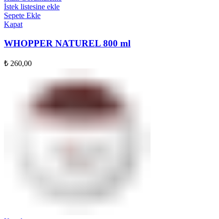
İstek listesine ekle
Sepete Ekle
Kapat
WHOPPER NATUREL 800 ml
₺
260,00