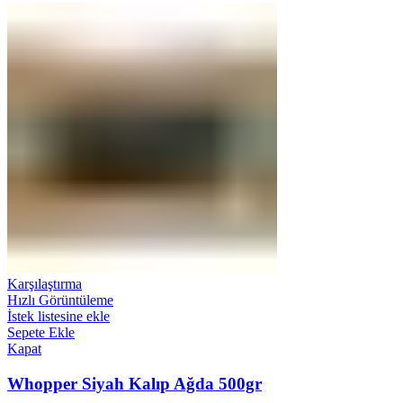
Karşılaştırma
Hızlı Görüntüleme
İstek listesine ekle
Sepete Ekle
Kapat
Whopper Siyah Kalıp Ağda 500gr