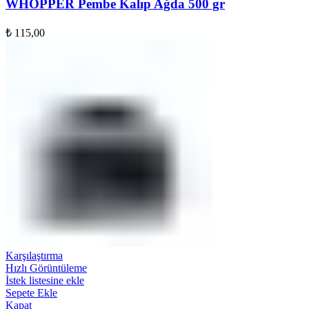
WHOPPER Pembe Kalıp Ağda 500 gr
₺
115,00
Karşılaştırma
Hızlı Görüntüleme
İstek listesine ekle
Sepete Ekle
Kapat