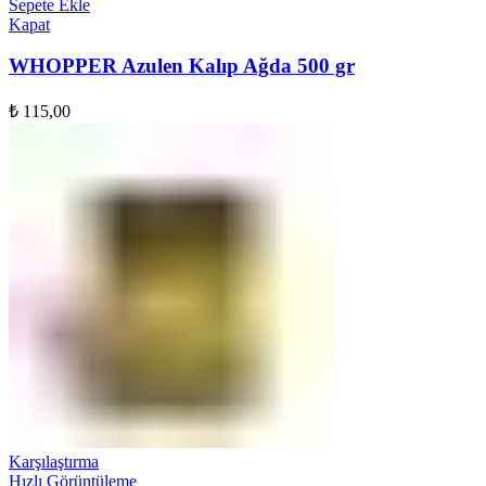
Sepete Ekle
Kapat
WHOPPER Azulen Kalıp Ağda 500 gr
₺
115,00
Karşılaştırma
Hızlı Görüntüleme