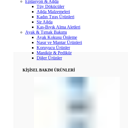
Epilasyon & Ağda
Tüy Dökücüler
Ağda Malzemeleri
Kadın Tıraş Ürünleri
Sir Ağda
Kaş-Bıyık Alma Aletleri
Ayak & Tırnak Bakımı
Ayak Kokusu Önleme
Nasır ve Mantar Ürünleri
Koruyucu Ürünler
Manikür & Pedikür
Diğer Ürünler
KİŞİSEL BAKIM ÜRÜNLERİ