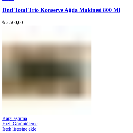
Dntl Total Trio Konserve Ağda Makinesi 800 Ml
₺
2.500,00
Karşılaştırma
Hızlı Görüntüleme
İstek listesine ekle