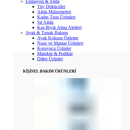
Epilasyon & Ağda
Tüy Dökücüler
Ağda Malzemeleri
Kadın Tıraş Ürünleri
Sir Ağda
Kaş-Bıyık Alma Aletleri
Ayak & Tırnak Bakımı
Ayak Kokusu Önleme
Nasır ve Mantar Ürünleri
Koruyucu Ürünler
Manikür & Pedikür
Diğer Ürünler
KİŞİSEL BAKIM ÜRÜNLERİ