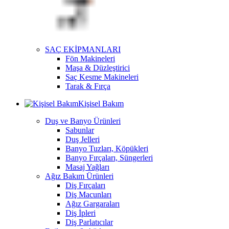
SAÇ EKİPMANLARI
Fön Makineleri
Maşa & Düzleştirici
Saç Kesme Makineleri
Tarak & Fırça
Kişisel Bakım
Duş ve Banyo Ürünleri
Sabunlar
Duş Jelleri
Banyo Tuzları, Köpükleri
Banyo Fırçaları, Süngerleri
Masaj Yağları
Ağız Bakım Ürünleri
Diş Fırçaları
Diş Macunları
Ağız Gargaraları
Diş İpleri
Diş Parlatıcılar