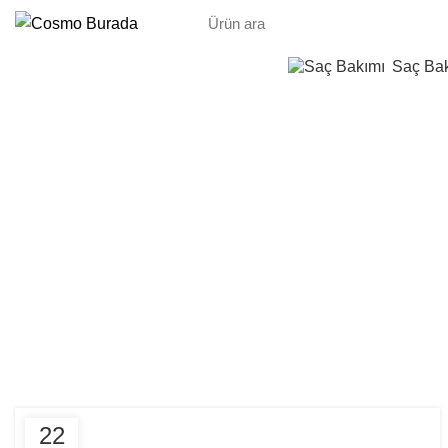
Saç Ba
Etiket Arşiv
BLOG
22