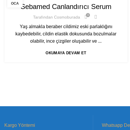
OCA
Sebamed Canlandırıcı Serum
0
Tarafından
Cosmoburada
Yaş almakla beraber cildimiz eski parlaklığını
kaybedebilir, cildin elastik dokusunda bozulmalar
olabilir, ince çizgiler oluşabilir ve ...
OKUMAYA DEVAM ET
Kargo Yöntemi
Whatsapp Des