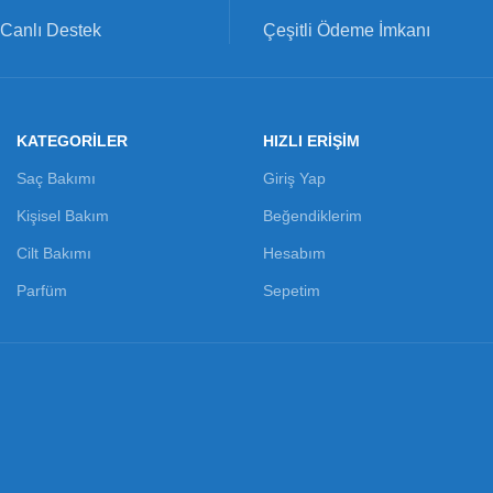
Canlı Destek
Çeşitli Ödeme İmkanı
KATEGORILER
HIZLI ERİŞİM
Saç Bakımı
Giriş Yap
Kişisel Bakım
Beğendiklerim
Cilt Bakımı
Hesabım
Parfüm
Sepetim